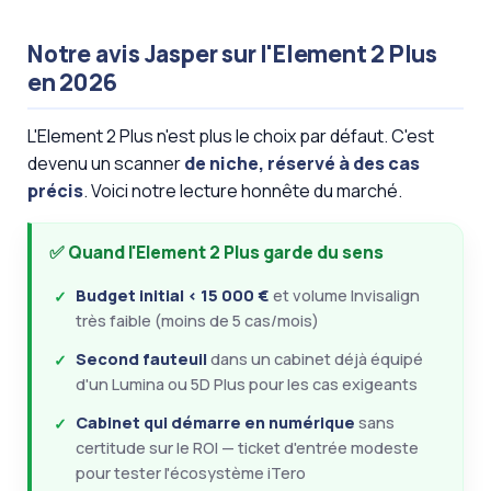
Notre avis Jasper sur l'Element 2 Plus
en 2026
L'Element 2 Plus n'est plus le choix par défaut. C'est
devenu un scanner
de niche, réservé à des cas
précis
. Voici notre lecture honnête du marché.
✅ Quand l'Element 2 Plus garde du sens
Budget initial < 15 000 €
et volume Invisalign
très faible (moins de 5 cas/mois)
Second fauteuil
dans un cabinet déjà équipé
d'un Lumina ou 5D Plus pour les cas exigeants
Cabinet qui démarre en numérique
sans
certitude sur le ROI — ticket d'entrée modeste
pour tester l'écosystème iTero