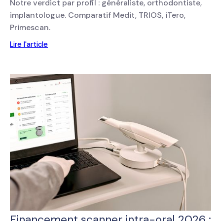
Notre verdict par profil : généraliste, orthodontiste,
implantologue. Comparatif Medit, TRIOS, iTero,
Primescan.
Lire l'article
Financement scanner intra-oral 2026 :