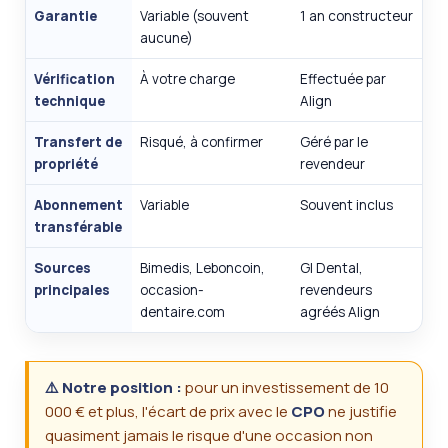
Garantie
Variable (souvent
1 an constructeur
aucune)
Vérification
À votre charge
Effectuée par
technique
Align
Transfert de
Risqué, à confirmer
Géré par le
propriété
revendeur
Abonnement
Variable
Souvent inclus
transférable
Sources
Bimedis, Leboncoin,
GI Dental,
principales
occasion-
revendeurs
dentaire.com
agréés Align
⚠️ Notre position :
pour un investissement de 10
000 € et plus, l'écart de prix avec le
CPO
ne justifie
quasiment jamais le risque d'une occasion non