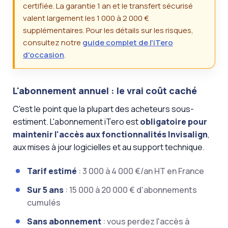
certifiée. La garantie 1 an et le transfert sécurisé
valent largement les 1 000 à 2 000 €
supplémentaires. Pour les détails sur les risques,
consultez notre
guide complet de l'iTero
d'occasion
.
L'abonnement annuel : le vrai coût caché
C'est le point que la plupart des acheteurs sous-
estiment. L'abonnement iTero est
obligatoire pour
maintenir l'accès aux fonctionnalités Invisalign
,
aux mises à jour logicielles et au support technique.
Tarif estimé
: 3 000 à 4 000 €/an HT en France
Sur 5 ans
: 15 000 à 20 000 € d'abonnements
cumulés
Sans abonnement
: vous perdez l'accès à