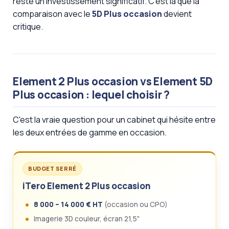
reste un investissement significatif. C'est là que la
comparaison avec le
5D Plus occasion
devient
critique.
Element 2 Plus occasion vs Element 5D
Plus occasion : lequel choisir ?
C'est la vraie question pour un cabinet qui hésite entre
les deux entrées de gamme en occasion.
BUDGET SERRÉ
iTero Element 2 Plus occasion
8 000 – 14 000 € HT
(occasion ou CPO)
Imagerie 3D couleur, écran 21,5"