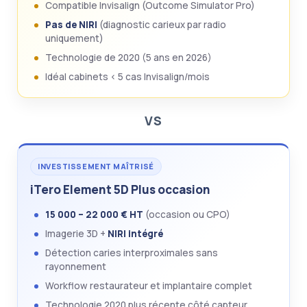
Compatible Invisalign (Outcome Simulator Pro)
Pas de NIRI
(diagnostic carieux par radio
uniquement)
Technologie de 2020 (5 ans en 2026)
Idéal cabinets < 5 cas Invisalign/mois
VS
INVESTISSEMENT MAÎTRISÉ
iTero Element 5D Plus occasion
15 000 – 22 000 € HT
(occasion ou CPO)
Imagerie 3D +
NIRI intégré
Détection caries interproximales sans
rayonnement
Workflow restaurateur et implantaire complet
Technologie 2020 plus récente côté capteur