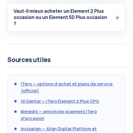
Vaut-il mieux acheter un Element 2 Plus
occasion ou un Element 5D Plus occasion
?
Sources utiles
iTero — options d'achat et plans de service
(officiel)
GI Dental — iTero Element 2 Plus CPO
Bimedis — annonces scanners iTero
d'occasion
Invisalign — Align Digital Platform et