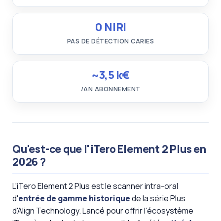
0 NIRI
PAS DE DÉTECTION CARIES
~3,5 k€
/AN ABONNEMENT
Qu'est-ce que l'iTero Element 2 Plus en
2026 ?
L'iTero Element 2 Plus est le scanner intra-oral
d'
entrée de gamme historique
de la série Plus
d'Align Technology. Lancé pour offrir l'écosystème