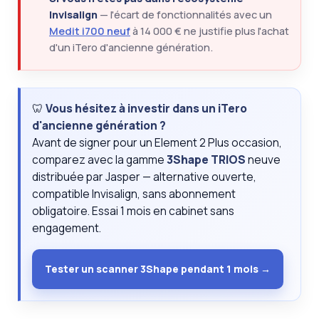
Invisalign
— l'écart de fonctionnalités avec un
Medit i700 neuf
à 14 000 € ne justifie plus l'achat
d'un iTero d'ancienne génération.
🦷
Vous hésitez à investir dans un iTero
d'ancienne génération ?
Avant de signer pour un Element 2 Plus occasion,
comparez avec la gamme
3Shape TRIOS
neuve
distribuée par Jasper — alternative ouverte,
compatible Invisalign, sans abonnement
obligatoire. Essai 1 mois en cabinet sans
engagement.
Tester un scanner 3Shape pendant 1 mois →