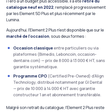
iTero à un budget plus accessible, il a été
retiré du
catalogue neuf en 2022
, remplacé progressivement
par les Element 5D Plus et plus récemment par le
Lumina.
Aujourd'hui, l'Element 2 Plus n'est disponible que sur le
marché de l'occasion
, sous deux formes :
Occasion classique
entre particuliers ou via
plateformes (Bimedis, Leboncoin, occasion-
dentaire.com) — prix de 8 000 à 13 000 € HT, sans
garantie systématique.
Programme CPO
(Certified Pre-Owned) d'Align
Technology, distribué notamment par GI Dental
— prix de 10 000 à 14 000 € HT avec garantie
constructeur 1 an et abonnement transférable.
Malgré son retrait du catalogue, l'Element 2 Plus reste