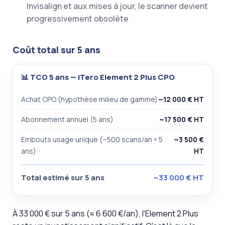
Invisalign et aux mises à jour, le scanner devient
progressivement obsolète
Coût total sur 5 ans
📊 TCO 5 ans — iTero Element 2 Plus CPO
Achat CPO (hypothèse milieu de gamme)
~12 000 € HT
Abonnement annuel (5 ans)
~17 500 € HT
Embouts usage unique (~500 scans/an × 5
~3 500 €
ans)
HT
Total estimé sur 5 ans
~33 000 € HT
À 33 000 € sur 5 ans (≈ 6 600 €/an), l'Element 2 Plus