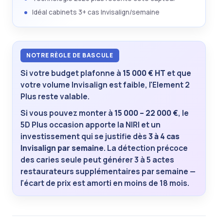
Idéal cabinets 3+ cas Invisalign/semaine
NOTRE RÈGLE DE BASCULE
Si votre budget plafonne à
15 000 € HT
et que
votre volume Invisalign est faible, l'Element 2
Plus reste valable.
Si vous pouvez monter à
15 000 – 22 000 €
, le
5D Plus occasion apporte la NIRI et un
investissement qui se justifie dès
3 à 4 cas
Invisalign par semaine
. La détection précoce
des caries seule peut générer 3 à 5 actes
restaurateurs supplémentaires par semaine —
l'écart de prix est amorti en moins de 18 mois.