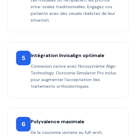
Les modèles 3D remplacent les photos
intra-orales traditionnelles. Engagez vos
patients avec des visuels réalistes de leur
situation.
Intégration Invisalign optimale
5
Connexion native avec l'écosystème Align
Technology. Outcome Simulator Pro inclus
pour augmenter l'acceptation des
traitements orthodontiques.
Polyvalence maximale
6
De la couronne unitaire au full-arch,