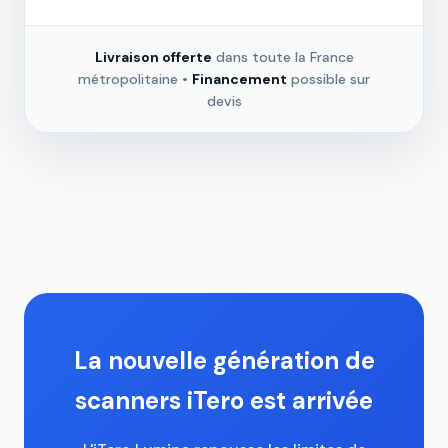
Livraison offerte
dans toute la France
métropolitaine •
Financement
possible sur
devis
La nouvelle génération de
scanners iTero est arrivée