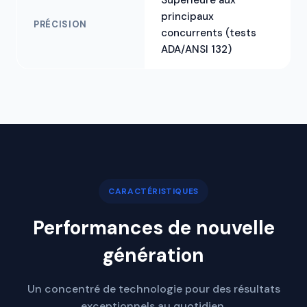
Supérieure aux
principaux
PRÉCISION
concurrents (tests
ADA/ANSI 132)
CARACTÉRISTIQUES
Performances de nouvelle
génération
Un concentré de technologie pour des résultats
exceptionnels au quotidien.