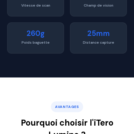
Vitesse de scan
Champ de vision
260g
25mm
Poids baguette
Distance capture
AVANTAGES
Pourquoi choisir l'iTero