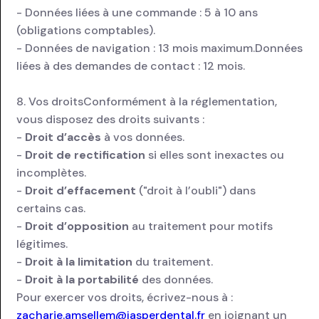
- Données liées à une commande : 5 à 10 ans
(obligations comptables).
- Données de navigation : 13 mois maximum.Données
liées à des demandes de contact : 12 mois.
8. Vos droitsConformément à la réglementation,
vous disposez des droits suivants :
-
Droit d’accès
à vos données.
-
Droit de rectification
si elles sont inexactes ou
incomplètes.
-
Droit d’effacement
("droit à l’oubli") dans
certains cas.
-
Droit d’opposition
au traitement pour motifs
légitimes.
-
Droit à la limitation
du traitement.
-
Droit à la portabilité
des données.
Pour exercer vos droits, écrivez-nous à :
zacharie.amsellem@jasperdental.fr
en joignant un