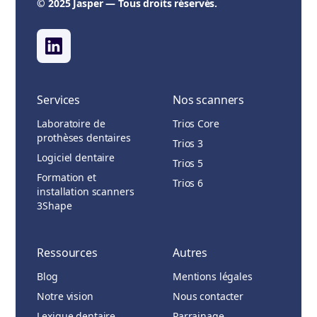
© 2025 Jasper — Tous droits réservés.
Services
Nos scanners
Laboratoire de
Trios Core
prothèses dentaires
Trios 3
Logiciel dentaire
Trios 5
Formation et
Trios 6
installation scanners
3Shape
Ressources
Autres
Blog
Mentions légales
Notre vision
Nous contacter
Lexique dentaire
Parrainage