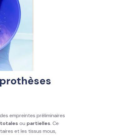
 prothèses
r des empreintes préliminaires
totales
ou
partielles
. Ce
aires et les tissus mous,