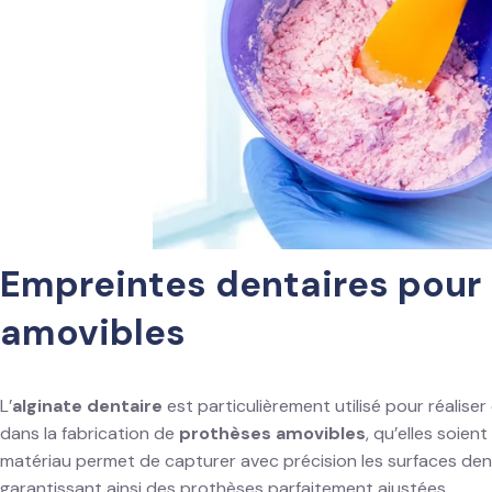
Empreintes dentaires pour
amovibles
L’
alginate dentaire
est particulièrement utilisé pour réalise
dans la fabrication de
prothèses amovibles
, qu’elles soient
matériau permet de capturer avec précision les surfaces dent
garantissant ainsi des prothèses parfaitement ajustées.