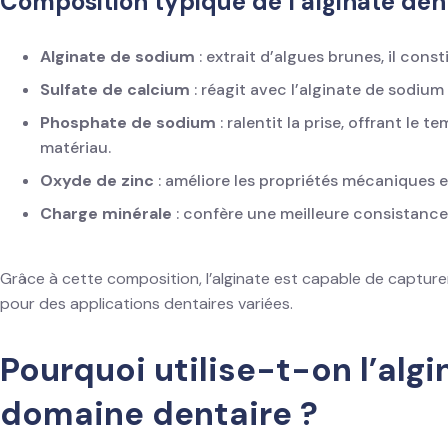
Composition typique de l’alginate dent
Alginate de sodium
: extrait d’algues brunes, il const
Sulfate de calcium
: réagit avec l’alginate de sodium 
Phosphate de sodium
: ralentit la prise, offrant le 
matériau.
Oxyde de zinc
: améliore les propriétés mécaniques 
Charge minérale
: confère une meilleure consistanc
Grâce à cette composition, l’alginate est capable de capturer
pour des applications dentaires variées.
Pourquoi utilise-t-on l’algi
domaine dentaire ?