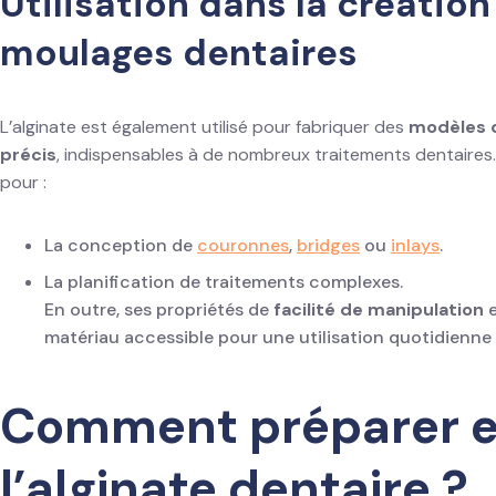
Utilisation dans la créatio
moulages dentaires
L’alginate est également utilisé pour fabriquer des
modèles 
précis
, indispensables à de nombreux traitements dentaires
pour :
La conception de
couronnes
,
bridges
ou
inlays
.
La planification de traitements complexes.
En outre, ses propriétés de
facilité de manipulation
e
matériau accessible pour une utilisation quotidienne 
Comment préparer et
l’alginate dentaire ?