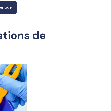
mérique
sations de