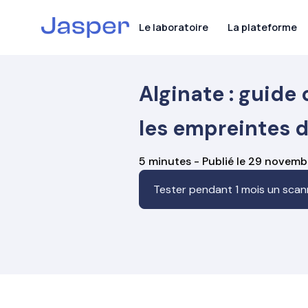
Le laboratoire
La plateforme
Alginate : guide
les empreintes 
Le laboratoire
5 minutes - Publié le 29 novem
La plateforme
Tester pendant 1 mois un scanne
Nos scanners
Nos prothèses
TRIOS Core
TRIOS 3
Ressources
Couronnes