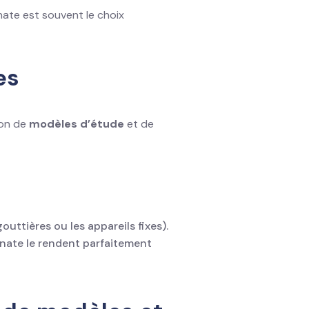
ginate est souvent le choix
es
ion de
modèles d’étude
et de
uttières ou les appareils fixes).
inate le rendent parfaitement