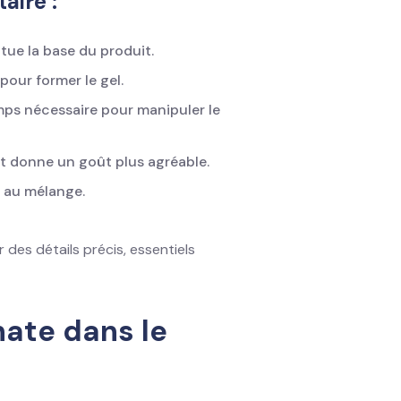
aire :
itue la base du produit.
pour former le gel.
temps nécessaire pour manipuler le
et donne un goût plus agréable.
e au mélange.
 des détails précis, essentiels
nate dans le