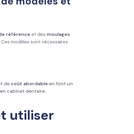
n de modèles et
de référence
et des
moulages
. Ces modèles sont nécessaires
t de
coût abordable
en font un
en cabinet dentaire.
 utiliser