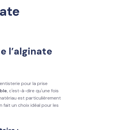
nate
e l’alginate
ntisterie pour la prise
ible
, c'est-à-dire qu'une fois
 matériau est particulièrement
en fait un choix idéal pour les