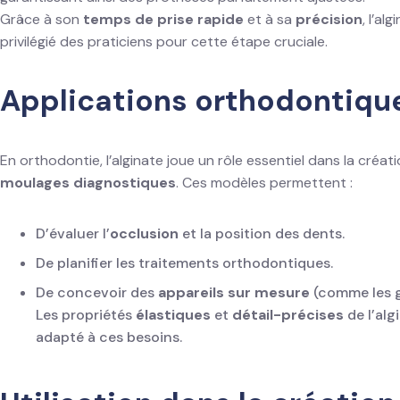
Grâce à son
temps de prise rapide
et à sa
précision
, l’al
privilégié des praticiens pour cette étape cruciale.
Applications orthodontiqu
En orthodontie, l’alginate joue un rôle essentiel dans la créat
moulages diagnostiques
. Ces modèles permettent :
D’évaluer l’
occlusion
et la position des dents.
De planifier les traitements orthodontiques.
De concevoir des
appareils sur mesure
(comme les go
Les propriétés
élastiques
et
détail-précises
de l’alg
adapté à ces besoins.