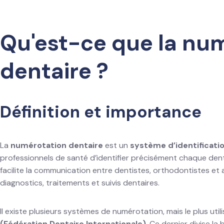
Qu'est-ce que la nu
dentaire ?
Définition et importance
La
numérotation dentaire
est un
système d’identificati
professionnels de santé d’identifier précisément chaque de
facilite la communication entre dentistes, orthodontistes et a
diagnostics, traitements et suivis dentaires.
Il existe plusieurs systèmes de numérotation, mais le plus util
(Fédération Dentaire Internationale)
. Ce dernier divise l