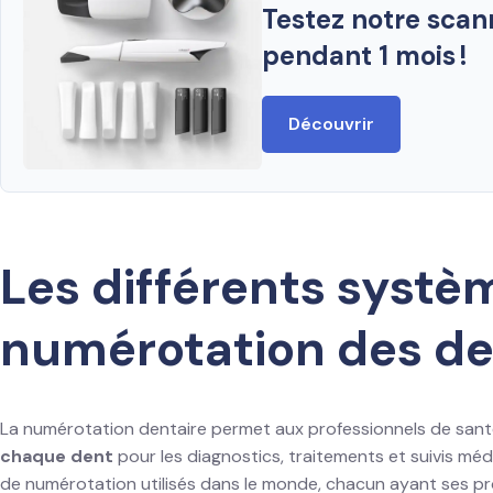
Testez notre scan
pendant 1 mois !
Découvrir
Les différents systè
numérotation des d
La numérotation dentaire permet aux professionnels de san
chaque dent
pour les diagnostics, traitements et suivis médi
de numérotation utilisés dans le monde, chacun ayant ses pro