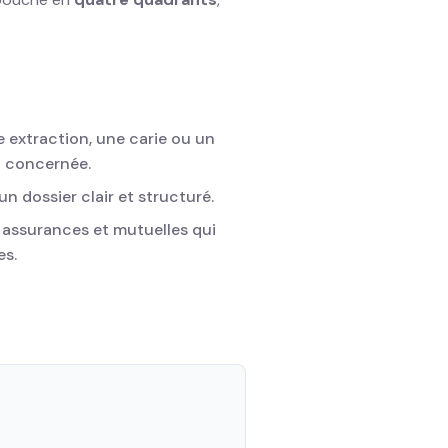
e extraction, une carie ou un
nt concernée.
n dossier clair et structuré.
assurances et mutuelles qui
es.