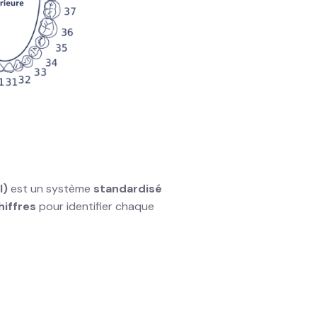
I)
est un système
standardisé
hiffres
pour identifier chaque