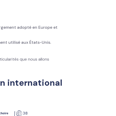
largement adopté en Europe et
ent utilisé aux États-Unis.
cularités que nous allons
 international