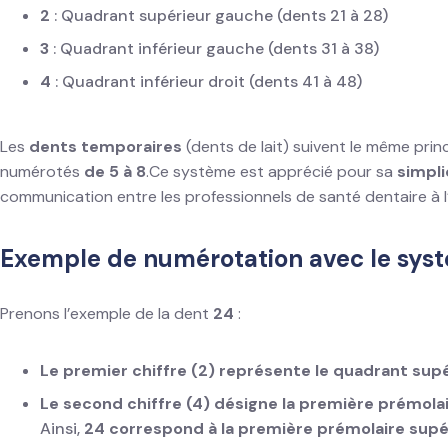
2
: Quadrant supérieur gauche (dents 21 à 28)
3
: Quadrant inférieur gauche (dents 31 à 38)
4
: Quadrant inférieur droit (dents 41 à 48)
Les
dents temporaires
(dents de lait) suivent le même pri
numérotés
de 5 à 8
.Ce système est apprécié pour sa
simpli
communication entre les professionnels de santé dentaire à l’
Exemple de numérotation avec le sys
Prenons l’exemple de la dent
24
:
Le premier chiffre (2) représente le quadrant sup
Le second chiffre (4) désigne la première prémolai
Ainsi,
24 correspond à la première prémolaire sup