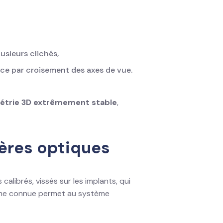
lusieurs clichés,
ace par croisement des axes de vue.
étrie 3D extrêmement stable
,
ères optiques
calibrés, vissés sur les implants, qui
rme connue permet au système