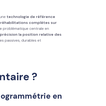
 une
technologie de référence
s
réhabilitations complètes sur
une problématique centrale en
récision la position relative des
ses passives, durables et
taire ?
otogrammétrie en