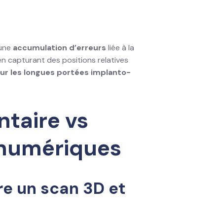
 une
accumulation d’erreurs
liée à la
n capturant des positions relatives
sur les longues portées implanto-
taire vs
 numériques
re un scan 3D et