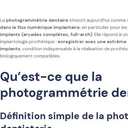
La
photogrammétrie dentaire
s’inscrit aujourd’hui comme
dans le flux numérique implantaire
, en particulier pour le
implants (arcades complètes, full-arch)
. Elle répond à 
implantologie prothétique :
enregistrer avec une extrême p
implants
, condition indispensable à la réalisation de prothè
biologiquement compatibles.
Qu’est-ce que la
photogrammétrie den
Définition simple de la ph