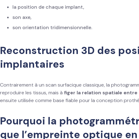
la position de chaque implant,
son axe,
son orientation tridimensionnelle.
Reconstruction 3D des pos
implantaires
Contrairement à un scan surfacique classique, la photogram
reproduire les tissus, mais à
figer la relation spatiale entr
ensuite utilisée comme base fiable pour la conception prothé
Pourquoi la photogrammétri
que l’empreinte optique en