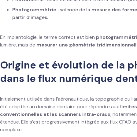
Photogrammétrie
: science de la
mesure des formes
partir d’images.
En implantologie, le terme correct est bien
photogrammétr
lumière, mais de
mesurer une géométrie tridimensionnelle
Origine et évolution de la
dans le flux numérique den
Initialement utilisée dans l’aéronautique, la topographie ou l
été adaptée au domaine dentaire pour répondre aux
limite
conventionnelles et les scanners intra-oraux
, notamment
étendue. Elle s’est progressivement intégrée aux flux CFAO av
complexe.