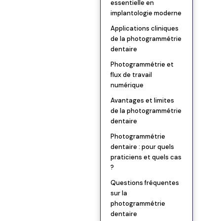
essentielle en
implantologie moderne
Applications cliniques
de la photogrammétrie
dentaire
Photogrammétrie et
flux de travail
numérique
Avantages et limites
de la photogrammétrie
dentaire
Photogrammétrie
dentaire : pour quels
praticiens et quels cas
?
Questions fréquentes
sur la
photogrammétrie
dentaire