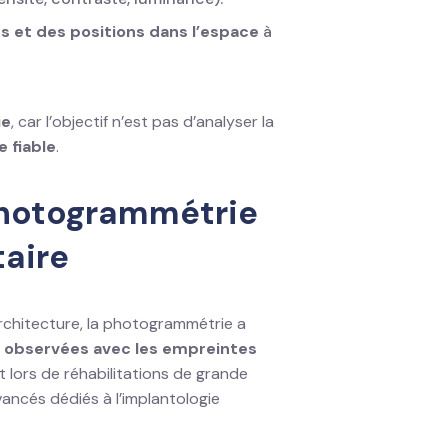
 et des positions dans l’espace
à
ie
, car l’objectif n’est pas d’analyser la
 fiable
.
 photogrammétrie
taire
’architecture, la photogrammétrie a
s observées avec les empreintes
 lors de réhabilitations de grande
ancés dédiés à l’implantologie