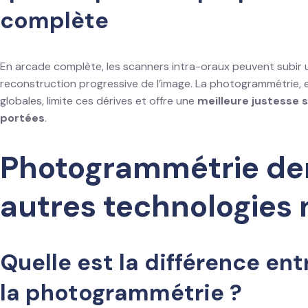
complète
En arcade complète, les scanners intra-oraux peuvent subir
reconstruction progressive de l’image. La photogrammétrie, e
globales, limite ces dérives et offre une
meilleure justesse 
portées
.
Photogrammétrie den
autres technologies
Quelle est la différence ent
la photogrammétrie ?