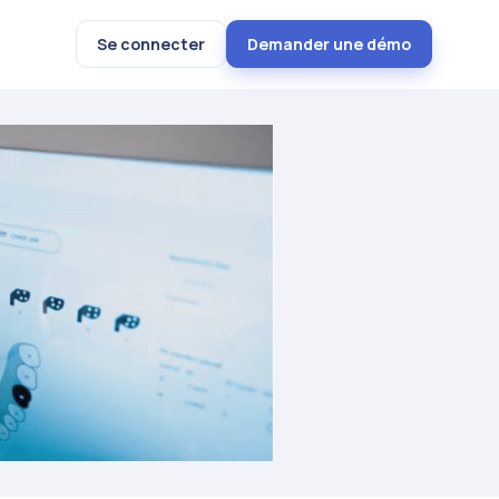
Se connecter
Demander une démo