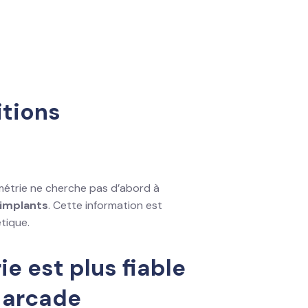
itions
métrie ne cherche pas d’abord à
e implants
. Cette information est
tique.
e est plus fiable
 arcade